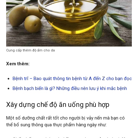
Cung cấp thêm độ ẩm cho da
Xem thêm:
Bệnh trĩ – Bao quát thông tin bệnh từ A đến Z cho bạn đọc
Bệnh bạch biến là gì? Những điều nên lưu ý khi mắc bệnh
Xây dựng chế độ ăn uống phù hợp
Một số dưỡng chất rất tốt cho người bị vảy nến mà bạn có
thể bổ sung thông qua thực phẩm hàng ngày như: