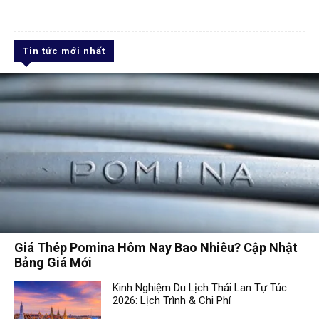
Tin tức mới nhất
Giá Thép Pomina Hôm Nay Bao Nhiêu? Cập Nhật
Bảng Giá Mới
Kinh Nghiệm Du Lịch Thái Lan Tự Túc
2026: Lịch Trình & Chi Phí