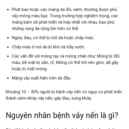
Phát ban hoặc các mảng da đỏ, viêm, thường được phủ
vảy mỏng màu bạc. Trong trường hợp nghiêm trọng, các
mảng bám sẽ phát triển và hợp nhất với nhau, bao phủ
những vùng da rộng lớn trên cơ thể.
Ngứa, đau, có thể bị nứt da hoặc chảy máu.
Chảy máu ở nơi da bị khô và trầy xước.
Các vấn đề với móng tay và móng chân như: Móng bị đổi
màu, bề mặt bị sần, rỗ. Móng có thể trở nên giòn, dễ gãy
hoặc bị mất móng.
Mảng vảy xuất hiện trên da đầu.
Khoảng 10 – 30% người bị bệnh vảy nến có nguy cơ phát triển
thành viêm khớp vảy nến, gây đau, sưng khớp.
Nguyên nhân bệnh vảy nến là gì?