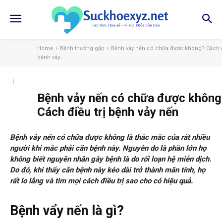
Home
Bệnh thường gặp
Bệnh vảy nến có chữa được không? Cách đ
bệnh vảy...
Bệnh vảy nến có chữa được không
Cách điều trị bệnh vảy nến
Bệnh vảy nến có chữa được không là thắc mắc của rất nhiều
người khi mắc phải căn bệnh này. Nguyên do là phần lớn họ
không biết nguyên nhân gây bệnh là do rối loạn hệ miễn dịch.
Do đó, khi thấy căn bệnh này kéo dài trở thành mãn tính, họ
rất lo lắng và tìm mọi cách điều trị sao cho có hiệu quả.
Bệnh vẩy nến là gì?