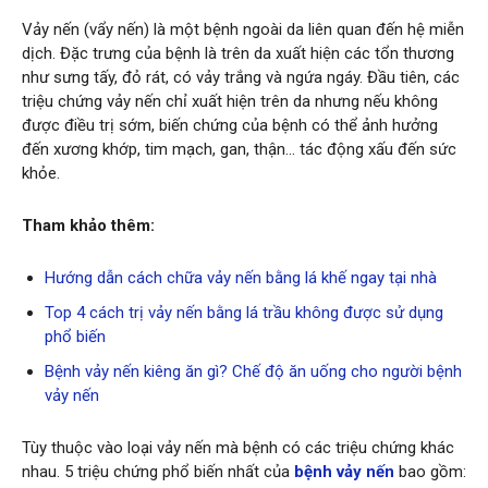
Vảy nến (vẩy nến) là một bệnh ngoài da liên quan đến hệ miễn
dịch. Đặc trưng của bệnh là trên da xuất hiện các tổn thương
như sưng tấy, đỏ rát, có vảy trắng và ngứa ngáy. Đầu tiên, các
triệu chứng vảy nến chỉ xuất hiện trên da nhưng nếu không
được điều trị sớm, biến chứng của bệnh có thể ảnh hưởng
đến xương khớp, tim mạch, gan, thận… tác động xấu đến sức
khỏe.
Tham khảo thêm:
Hướng dẫn cách chữa vảy nến bằng lá khế ngay tại nhà
Top 4 cách trị vảy nến bằng lá trầu không được sử dụng
phổ biến
Bệnh vảy nến kiêng ăn gì? Chế độ ăn uống cho người bệnh
vảy nến
Tùy thuộc vào loại vảy nến mà bệnh có các triệu chứng khác
nhau. 5 triệu chứng phổ biến nhất của
bệnh vảy nến
bao gồm: