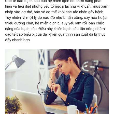
Các tế bào bạch cầu của hệ miễn dịch có chức năng phát
hiện và tiêu diệt những yếu tố ngoại lai như vi khuẩn, virus xâm
nhập vào cơ thể, bảo vệ cơ thể khỏi các tác nhân gây bệnh.
Tuy nhiên, vì một lý do nào đó như bị tấn công, oxy hóa hoặc
thiếu dưỡng chất, hệ miễn dịch bị suy yếu làm rối loạn chức
năng của bạch cầu. Điều này khiến bạch cầu tấn công nhầm
các tế bào biểu bì của da, khiến quá trình sản xuất da bị thúc
đẩy nhanh hơn.