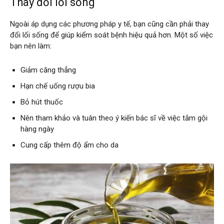
Thay đổi lối sống
Ngoài áp dụng các phương pháp y tế, bạn cũng cần phải thay
đổi lối sống để giúp kiểm soát bệnh hiệu quả hơn. Một số việc
bạn nên làm:
Giảm căng thẳng
Hạn chế uống rượu bia
Bỏ hút thuốc
Nên tham khảo và tuân theo ý kiến bác sĩ về việc tắm gội
hàng ngày
Cung cấp thêm độ ẩm cho da