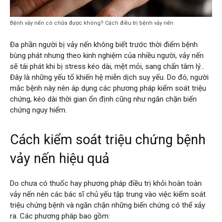
Bệnh vảy nến có chữa được không? Cách điều trị bệnh vảy nến
Đa phần người bị vảy nến không biết trước thời điểm bệnh
bùng phát nhưng theo kinh nghiệm của nhiều người, vảy nến
sẽ tái phát khi bị stress kéo dài, mệt mỏi, sang chấn tâm lý…
Đây là những yếu tố khiến hệ miễn dịch suy yếu. Do đó, người
mắc bệnh này nên áp dụng các phương pháp kiểm soát triệu
chứng, kéo dài thời gian ổn định cũng như ngăn chặn biến
chứng nguy hiểm.
Cách kiểm soát triệu chứng bệnh
vảy nến hiệu quả
Do chưa có thuốc hay phương pháp điều trị khỏi hoàn toàn
vảy nến nên các bác sĩ chủ yếu tập trung vào việc kiểm soát
triệu chứng bệnh và ngăn chặn những biến chứng có thể xảy
ra. Các phương pháp bao gồm: