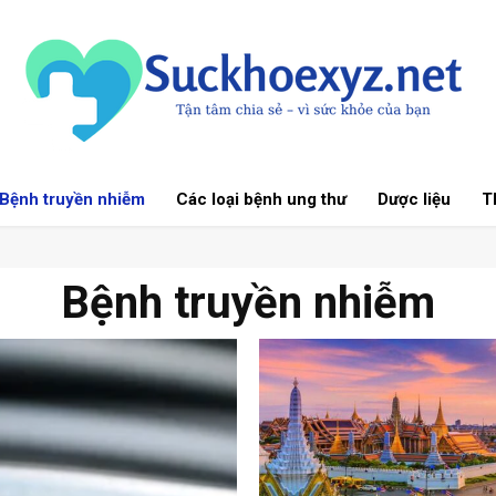
Bệnh truyền nhiễm
Các loại bệnh ung thư
Dược liệu
Th
Bệnh truyền nhiễm