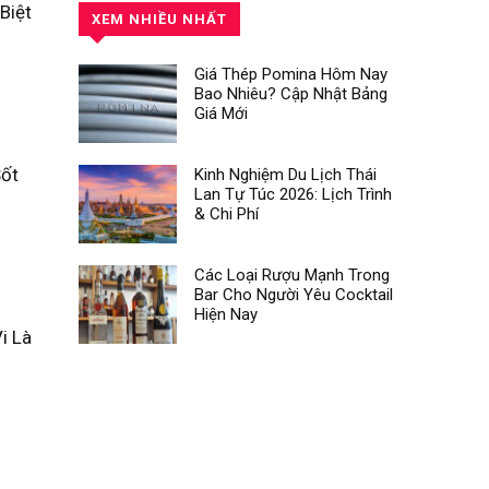
Biệt
XEM NHIỀU NHẤT
Giá Thép Pomina Hôm Nay
Bao Nhiêu? Cập Nhật Bảng
Giá Mới
Sốt
Kinh Nghiệm Du Lịch Thái
Lan Tự Túc 2026: Lịch Trình
& Chi Phí
Các Loại Rượu Mạnh Trong
Bar Cho Người Yêu Cocktail
Hiện Nay
i Là