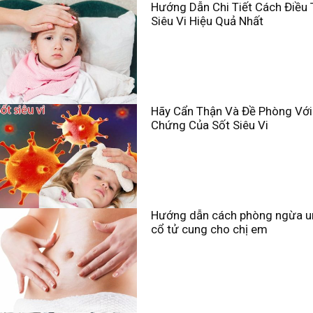
Hướng Dẫn Chi Tiết Cách Điều T
Siêu Vi Hiệu Quả Nhất
Hãy Cẩn Thận Và Đề Phòng Với
Chứng Của Sốt Siêu Vi
Hướng dẫn cách phòng ngừa u
cổ tử cung cho chị em