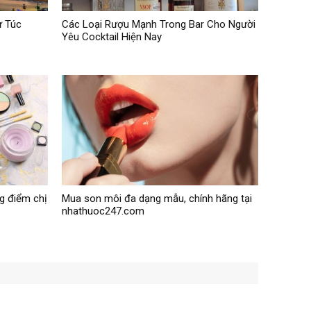
ự Túc
Các Loại Rượu Mạnh Trong Bar Cho Người
Yêu Cocktail Hiện Nay
g điểm chị
Mua son môi đa dạng mẫu, chính hãng tại
nhathuoc247.com