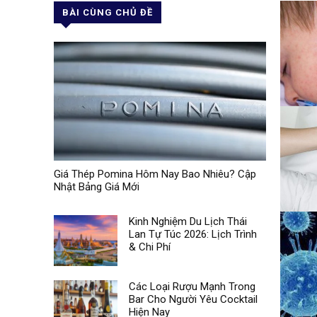
BÀI CÙNG CHỦ ĐỀ
Giá Thép Pomina Hôm Nay Bao Nhiêu? Cập
Nhật Bảng Giá Mới
Kinh Nghiệm Du Lịch Thái
Lan Tự Túc 2026: Lịch Trình
& Chi Phí
Các Loại Rượu Mạnh Trong
Bar Cho Người Yêu Cocktail
Hiện Nay