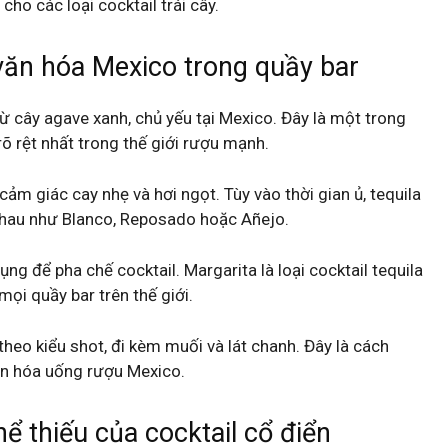
cho các loại cocktail trái cây.
văn hóa Mexico trong quầy bar
ừ cây agave xanh, chủ yếu tại Mexico. Đây là một trong
 rệt nhất trong thế giới rượu mạnh.
m giác cay nhẹ và hơi ngọt. Tùy vào thời gian ủ, tequila
nhau như Blanco, Reposado hoặc Añejo.
ng để pha chế cocktail. Margarita là loại cocktail tequila
mọi quầy bar trên thế giới.
heo kiểu shot, đi kèm muối và lát chanh. Đây là cách
ăn hóa uống rượu Mexico.
ể thiếu của cocktail cổ điển