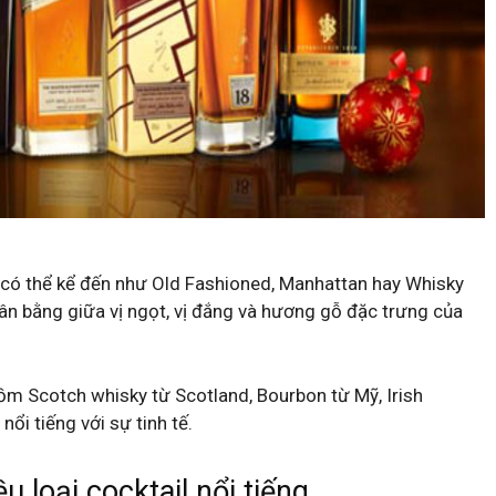
y có thể kể đến như Old Fashioned, Manhattan hay Whisky
cân bằng giữa vị ngọt, vị đắng và hương gỗ đặc trưng của
ồm Scotch whisky từ Scotland, Bourbon từ Mỹ, Irish
ổi tiếng với sự tinh tế.
 loại cocktail nổi tiếng