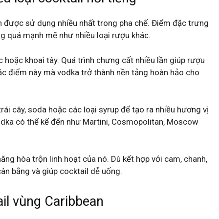
 được sử dụng nhiều nhất trong pha chế. Điểm đặc trưng
ông quá mạnh mẽ như nhiều loại rượu khác.
hoặc khoai tây. Quá trình chưng cất nhiều lần giúp rượu
 đặc điểm này mà vodka trở thành nền tảng hoàn hảo cho
rái cây, soda hoặc các loại syrup để tạo ra nhiều hương vị
vodka có thể kể đến như Martini, Cosmopolitan, Moscow
ăng hòa trộn linh hoạt của nó. Dù kết hợp với cam, chanh,
ân bằng và giúp cocktail dễ uống.
ail vùng Caribbean