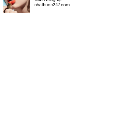
nhathuoc247.com