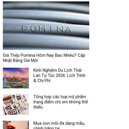
Giá Thép Pomina Hôm Nay Bao Nhiêu? Cập
Nhật Bảng Giá Mới
Kinh Nghiệm Du Lịch Thái
Lan Tự Túc 2026: Lịch Trình
& Chi Phí
Tổng hợp các loại mỹ phẩm
trang điểm chị em không thể
thiếu
Mua son môi đa dạng mẫu,
chính hãng tại