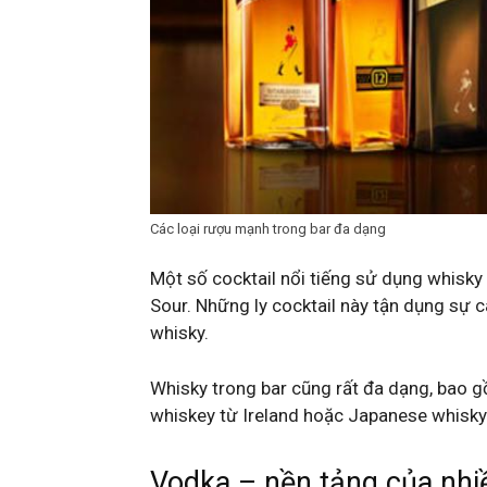
Các loại rượu mạnh trong bar đa dạng
Một số cocktail nổi tiếng sử dụng whisk
Sour. Những ly cocktail này tận dụng sự 
whisky.
Whisky trong bar cũng rất đa dạng, bao g
whiskey từ Ireland hoặc Japanese whisky n
Vodka – nền tảng của nhiều