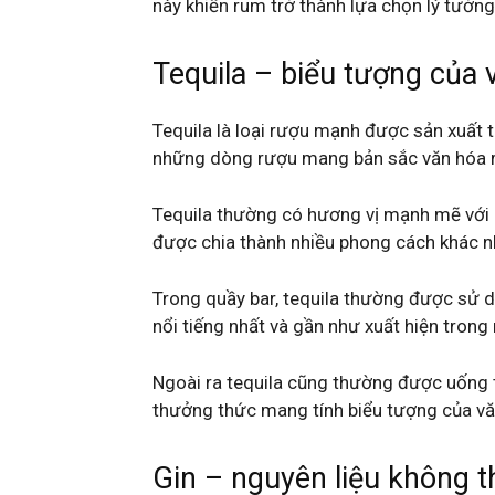
này khiến rum trở thành lựa chọn lý tưởng 
Tequila – biểu tượng của 
Tequila là loại rượu mạnh được sản xuất t
những dòng rượu mang bản sắc văn hóa rõ
Tequila thường có hương vị mạnh mẽ với cả
được chia thành nhiều phong cách khác 
Trong quầy bar, tequila thường được sử dụ
nổi tiếng nhất và gần như xuất hiện trong 
Ngoài ra tequila cũng thường được uống t
thưởng thức mang tính biểu tượng của v
Gin – nguyên liệu không th