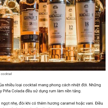
 cocktail
của nhiều loại cocktail mang phong cách nhiệt đới. Những
hay Piña Colada đều sử dụng rum làm nền tảng.
gọt nhẹ, đôi khi có thêm hương caramel hoặc vani. Điều