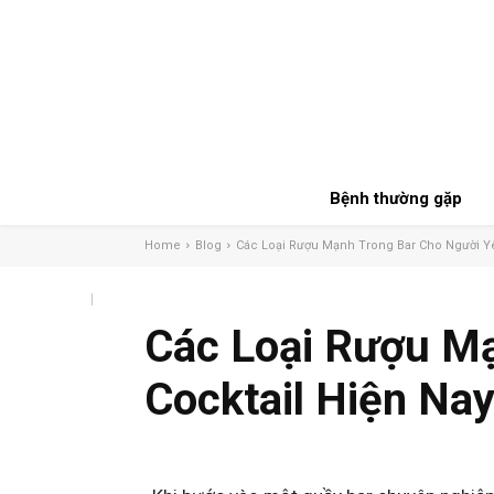
Bệnh thường gặp
Home
Blog
Các Loại Rượu Mạnh Trong Bar Cho Người Yê
Các Loại Rượu Mạ
Cocktail Hiện Na