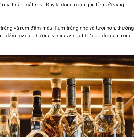
 mía hoặc mật mía. Đây là dòng rượu gắn liền với vùng
 trắng và rum đậm màu. Rum trắng nhẹ và tươi hơn, thường
rum đậm màu có hương vị sâu và ngọt hơn do được ủ trong