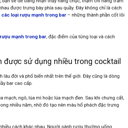
, bạn sẽ dễ dàng nhận thấy hàng chục, thậm chí hàng trăm
nhau được trưng bày phía sau quầy. Đây không chỉ là cách
a
các loại rượu mạnh trong bar
– những thành phần cốt lõi
rượu mạnh trong bar
, đặc điểm của từng loại và cách
được sử dụng nhiều trong cocktail
lâu đời và phổ biến nhất trên thế giới. Đây cũng là dòng
ầy bar cao cấp.
 mạch, ngô, lúa mì hoặc lúa mạch đen. Sau khi chưng cất,
rong nhiều năm, nhờ đó tạo nên màu hổ phách đặc trưng
 nhiều cách khác nhau. Người sành rượu thường uống