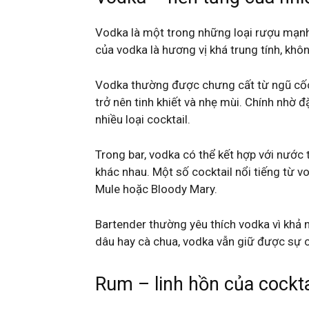
Vodka là một trong những loại rượu mạnh
của vodka là hương vị khá trung tính, kh
Vodka thường được chưng cất từ ngũ cốc 
trở nên tinh khiết và nhẹ mùi. Chính nhờ
nhiều loại cocktail.
Trong bar, vodka có thể kết hợp với nước t
khác nhau. Một số cocktail nổi tiếng từ 
Mule hoặc Bloody Mary.
Bartender thường yêu thích vodka vì khả n
dâu hay cà chua, vodka vẫn giữ được sự c
Rum – linh hồn của cockt