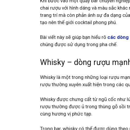
Khi bước vào một quầy bar chuyên nghiệp
chai rượu với hình dáng và màu sắc khác 
trang trí mà còn phản ánh sự đa dạng củ
tạo nên thế giới cocktail phong phú.
Bài viết này sẽ giúp bạn hiểu rõ
các dòng 
chúng được sử dụng trong pha chế.
Whisky – dòng rượu mạnh 
Whisky là một trong những loại rượu mạnh 
rượu thường xuyên xuất hiện trong các qu
Whisky được chưng cất từ ngũ cốc như lúa
rượu thường được ủ trong thùng gỗ sồi t
cùng hương vị phức tạp.
Trong bar, whisky có thể được dùng theo