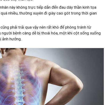
 nhân này không trực tiếp dẫn đến đau dây thần kinh tọa
quá nhiều, thường xuyên đi giày cao gót trong thời gian
i cũng phải trải qua vậy nên rất khó để phòng tránh từ
g người bệnh càng dễ bị thoái hóa, một khi cột sống xuống
 bị ảnh hưởng.