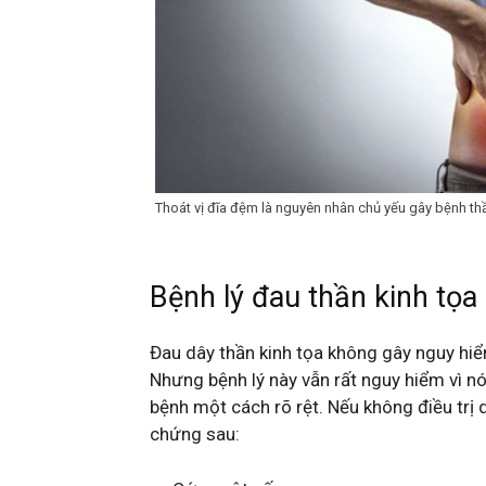
Thoát vị đĩa đệm là nguyên nhân chủ yếu gây bệnh thầ
Bệnh lý đau thần kinh tọ
Đau dây thần kinh tọa không gây nguy hiểm
Nhưng bệnh lý này vẫn rất nguy hiểm vì n
bệnh một cách rõ rệt. Nếu không điều trị 
chứng sau: