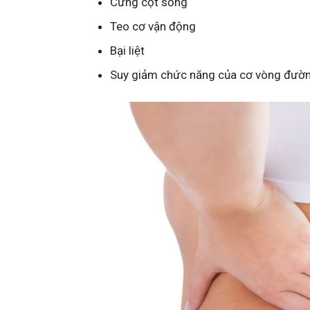
Cứng cột sống
Teo cơ vận động
Bại liệt
Suy giảm chức năng của cơ vòng đườn