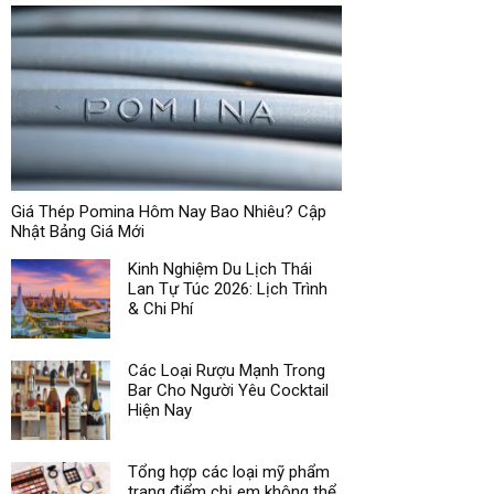
Giá Thép Pomina Hôm Nay Bao Nhiêu? Cập
Nhật Bảng Giá Mới
Kinh Nghiệm Du Lịch Thái
Lan Tự Túc 2026: Lịch Trình
& Chi Phí
Các Loại Rượu Mạnh Trong
Bar Cho Người Yêu Cocktail
Hiện Nay
Tổng hợp các loại mỹ phẩm
trang điểm chị em không thể