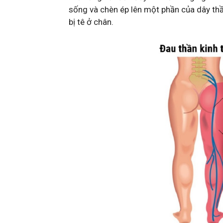
sống và chèn ép lên một phần của dây thầ
bị tê ở chân.