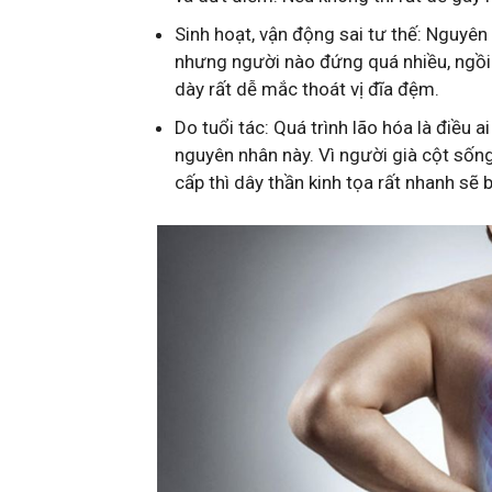
Sinh hoạt, vận động sai tư thế: Nguyên
nhưng người nào đứng quá nhiều, ngồi 
dày rất dễ mắc thoát vị đĩa đệm.
Do tuổi tác: Quá trình lão hóa là điều a
nguyên nhân này. Vì người già cột sốn
cấp thì dây thần kinh tọa rất nhanh sẽ