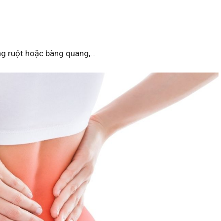
g ruột hoặc bàng quang,…