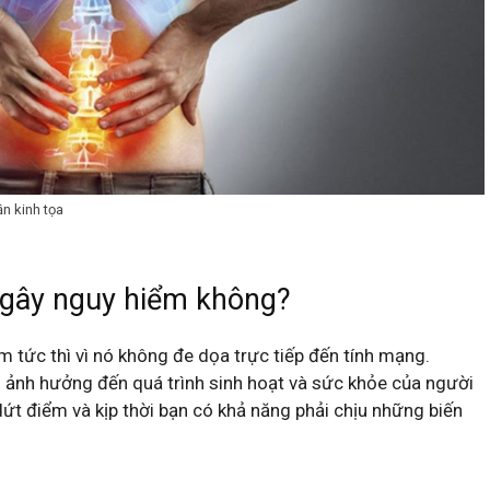
n kinh tọa
a gây nguy hiểm không?
 tức thì vì nó không đe dọa trực tiếp đến tính mạng.
ó ảnh hưởng đến quá trình sinh hoạt và sức khỏe của người
dứt điểm và kịp thời bạn có khả năng phải chịu những biến