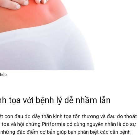
khỏe
nh tọa với bệnh lý dễ nhầm lẫn
ệt cơn đau do dây thần kinh tọa tổn thương và đau do thoát
h tọa và hội chứng Piriformis có cùng nguyên nhân là do sự
là những đặc điểm cơ bản giúp bạn phân biệt các căn bệnh