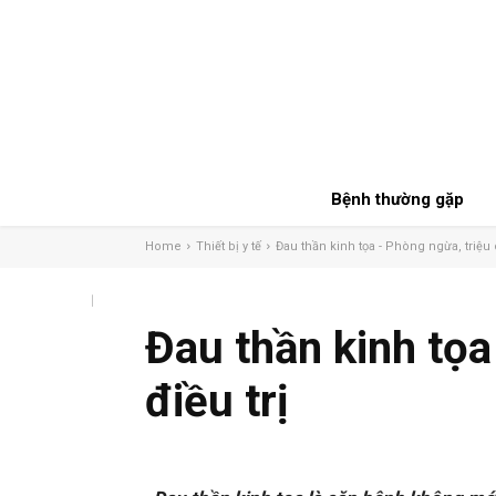
Bệnh thường gặp
Home
Thiết bị y tế
Đau thần kinh tọa - Phòng ngừa, triệu
Đau thần kinh tọa
điều trị