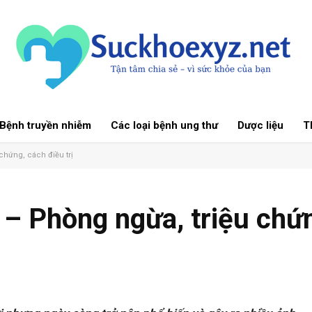
Bệnh truyền nhiễm
Các loại bệnh ung thư
Dược liệu
Th
 chứng, cách điều trị
 – Phòng ngừa, triệu chứ