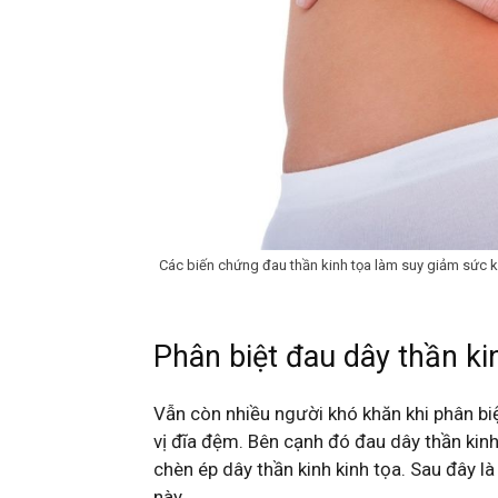
Các biến chứng đau thần kinh tọa làm suy giảm sức 
Phân biệt đau dây thần ki
Vẫn còn nhiều người khó khăn khi phân bi
vị đĩa đệm. Bên cạnh đó đau dây thần kin
chèn ép dây thần kinh kinh tọa. Sau đây 
này.