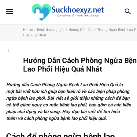
Home
Bệnh thường gặp
Hướng Dẫn Cách Phòng Ngừa Bệnh Lao P
Hiệu Quả Nhất
Hướng Dẫn Cách Phòng Ngừa Bện
Lao Phổi Hiệu Quả Nhất
Hướng dẫn Cách Phòng Ngừa Bệnh Lao Phổi Hiệu Quả là
một bài viết hữu ích giúp bạn hiểu rõ về các biện pháp phòng
ngừa bệnh lao phổi. Bài viết sẽ giới thiệu những cách để bạn
có thể giảm nguy cơ mắc bệnh lao phổi, bao gồm cả các biện
pháp chủ động và bổ sung. Hãy đọc bài viết để tìm hiểu
thêm về cách phòng ngừa bệnh lao phổi hiệu quả.
Cách để phòng ngừa bệnh lao