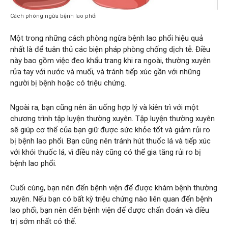
Cách phòng ngừa bệnh lao phổi
Một trong những cách phòng ngừa bệnh lao phổi hiệu quả
nhất là để tuân thủ các biện pháp phòng chống dịch tễ. Điều
này bao gồm việc đeo khẩu trang khi ra ngoài, thường xuyên
rửa tay với nước và muối, và tránh tiếp xúc gần với những
người bị bệnh hoặc có triệu chứng.
Ngoài ra, bạn cũng nên ăn uống hợp lý và kiên trì với một
chương trình tập luyện thường xuyên. Tập luyện thường xuyên
sẽ giúp cơ thể của bạn giữ được sức khỏe tốt và giảm rủi ro
bị bệnh lao phổi. Bạn cũng nên tránh hút thuốc lá và tiếp xúc
với khói thuốc lá, vì điều này cũng có thể gia tăng rủi ro bị
bệnh lao phổi.
Cuối cùng, bạn nên đến bệnh viện để được khám bệnh thường
xuyên. Nếu bạn có bất kỳ triệu chứng nào liên quan đến bệnh
lao phổi, bạn nên đến bệnh viện để được chẩn đoán và điều
trị sớm nhất có thể.