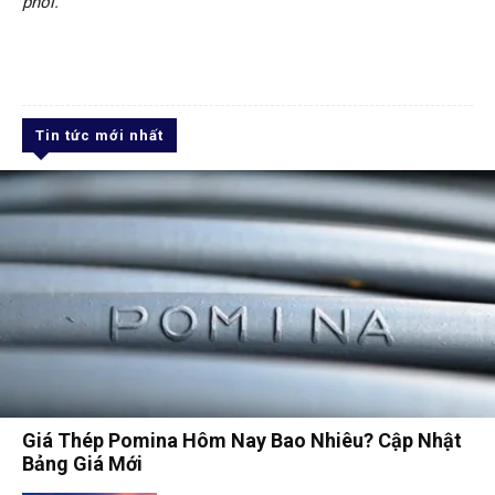
phổi.
Tin tức mới nhất
Giá Thép Pomina Hôm Nay Bao Nhiêu? Cập Nhật
Bảng Giá Mới