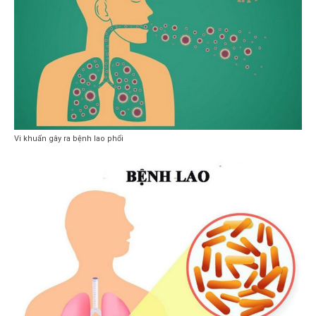
Vi khuẩn gây ra bệnh lao phổi