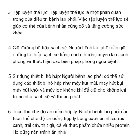
Tập luyện thể lực: Tập luyện thể lực là một phần quan
trọng của điều trị bệnh lao phổi. Việc tập luyện thể lực sẽ
giúp cơ thể của bệnh nhân củng cố và tăng cường sức
khỏe.
Giữ đường hô hấp sạch sẽ: Người bệnh lao phổi cần giữ
đường hô hấp sạch sẽ bằng cách thường xuyên lau sạch
phòng và thực hiện các biện pháp phòng ngừa bệnh.
Sử dụng thiết bị hô hấp: Người bệnh lao phổi có thể sử
dụng các thiết bị hô hấp như máy hút mùi, máy hút bụi,
máy hút khói và máy lọc không khí để giữ cho không khí
trong nhà sạch sẽ và thoáng mát.
Tuân thủ chế độ ăn uống hợp lý: Người bệnh lao phổi cần
tuân thủ chế độ ăn uống hợp lý bằng cách ăn nhiều rau
xanh, trái cây, thịt gà, cá và thực phẩm chứa nhiều protein.
Họ cũng nên tránh ăn nhiề