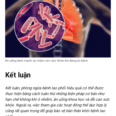
Ăn uống lành mạnh và chăm sóc sức khỏe khi đang bị bệnh
Kết luận
Kết luận, phòng ngừa bệnh lao phổi hiệu quả có thể được
thực hiện bằng cách tuân thủ những biện pháp cơ bản như
hạn chế không khí ô nhiễm, ăn uống khoa học và đề cao sức
khỏe. Ngoài ra, việc tham gia các hoạt động thể dục hợp lý
cũng rất quan trọng để giúp bảo vệ bản thân khỏi bệnh lao