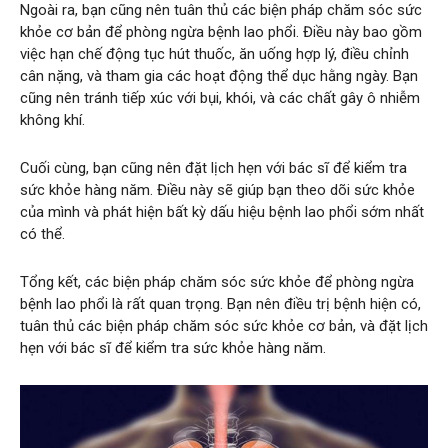
Ngoài ra, bạn cũng nên tuân thủ các biện pháp chăm sóc sức
khỏe cơ bản để phòng ngừa bệnh lao phổi. Điều này bao gồm
việc hạn chế động tục hút thuốc, ăn uống hợp lý, điều chỉnh
cân nặng, và tham gia các hoạt động thể dục hằng ngày. Bạn
cũng nên tránh tiếp xúc với bụi, khói, và các chất gây ô nhiễm
không khí.
Cuối cùng, bạn cũng nên đặt lịch hẹn với bác sĩ để kiểm tra
sức khỏe hàng năm. Điều này sẽ giúp bạn theo dõi sức khỏe
của mình và phát hiện bất kỳ dấu hiệu bệnh lao phổi sớm nhất
có thể.
Tổng kết, các biện pháp chăm sóc sức khỏe để phòng ngừa
bệnh lao phổi là rất quan trọng. Bạn nên điều trị bệnh hiện có,
tuân thủ các biện pháp chăm sóc sức khỏe cơ bản, và đặt lịch
hẹn với bác sĩ để kiểm tra sức khỏe hàng năm.