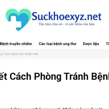
Bệnh truyền nhiễm
Các loại bệnh ung thư
Dược liệu
Th
òng Tránh Bệnh Gan Nhiễm Mỡ
ết Cách Phòng Tránh Bện