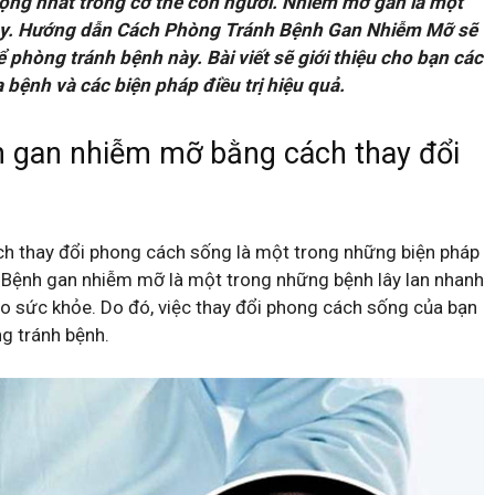
ọng nhất trong cơ thể con người. Nhiễm mỡ gan là một
nay. Hướng dẫn Cách Phòng Tránh Bệnh Gan Nhiễm Mỡ sẽ
 phòng tránh bệnh này. Bài viết sẽ giới thiệu cho bạn các
 bệnh và các biện pháp điều trị hiệu quả.
h gan nhiễm mỡ bằng cách thay đổi
h thay đổi phong cách sống là một trong những biện pháp
. Bệnh gan nhiễm mỡ là một trong những bệnh lây lan nhanh
cho sức khỏe. Do đó, việc thay đổi phong cách sống của bạn
g tránh bệnh.