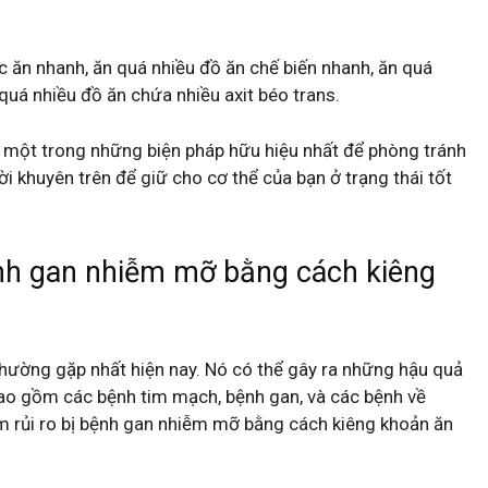
c ăn nhanh, ăn quá nhiều đồ ăn chế biến nhanh, ăn quá
quá nhiều đồ ăn chứa nhiều axit béo trans.
à một trong những biện pháp hữu hiệu nhất để phòng tránh
 khuyên trên để giữ cho cơ thể của bạn ở trạng thái tốt
ệnh gan nhiễm mỡ bằng cách kiêng
ường gặp nhất hiện nay. Nó có thể gây ra những hậu quả
bao gồm các bệnh tim mạch, bệnh gan, và các bệnh về
ảm rủi ro bị bệnh gan nhiễm mỡ bằng cách kiêng khoản ăn