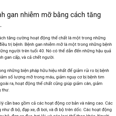
ệnh gan nhiễm mỡ bằng cách tăng
.
ách tăng cường hoạt động thể chất là một trong những
điều trị bệnh. Bệnh gan nhiễm mỡ là một trong những bệnh
 những người trên tuổi 40. Nó có thể dẫn đến những hậu quả
h gan cấp, và cả chết người.
ng những biện pháp hữu hiệu nhất để giảm rủi ro bị bệnh
iảm số lượng mỡ trong máu, giảm nguy cơ bị bệnh tim
goài ra, hoạt động thể chất cũng giúp giảm cân, giảm
 thư.
 lý cần bao gồm cả các hoạt động cơ bản và nâng cao. Các
hư đi bộ, đạp xe, đi bơi, và đi bộ trên dốc. Các hoạt động