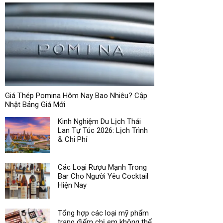
Giá Thép Pomina Hôm Nay Bao Nhiêu? Cập
Nhật Bảng Giá Mới
Kinh Nghiệm Du Lịch Thái
Lan Tự Túc 2026: Lịch Trình
& Chi Phí
Các Loại Rượu Mạnh Trong
Bar Cho Người Yêu Cocktail
Hiện Nay
Tổng hợp các loại mỹ phẩm
trang điểm chị em không thể