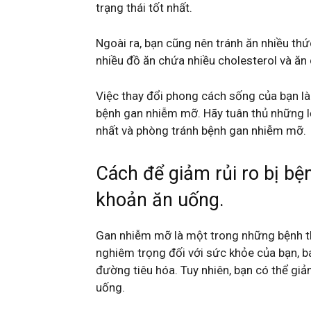
trạng thái tốt nhất.
Ngoài ra, bạn cũng nên tránh ăn nhiều thứ
nhiều đồ ăn chứa nhiều cholesterol và ăn 
Việc thay đổi phong cách sống của bạn l
bệnh gan nhiễm mỡ. Hãy tuân thủ những lời
nhất và phòng tránh bệnh gan nhiễm mỡ.
Cách để giảm rủi ro bị b
khoản ăn uống.
Gan nhiễm mỡ là một trong những bệnh th
nghiêm trọng đối với sức khỏe của bạn, 
đường tiêu hóa. Tuy nhiên, bạn có thể gi
uống.