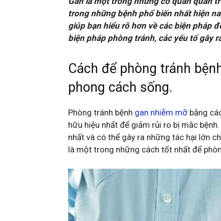
Gan là một trong những cơ quan quan tr
trong những bệnh phổ biến nhất hiện 
giúp bạn hiểu rõ hơn về các biện pháp để
biện pháp phòng tránh, các yếu tố gây ra
Cách để phòng tránh bện
phong cách sống.
Phòng tránh bệnh
gan nhiễm mỡ
bằng các
hữu hiệu nhất để giảm rủi ro bị mắc bệnh
nhất và có thể gây ra những tác hại lớn 
là một trong những cách tốt nhất để phòn