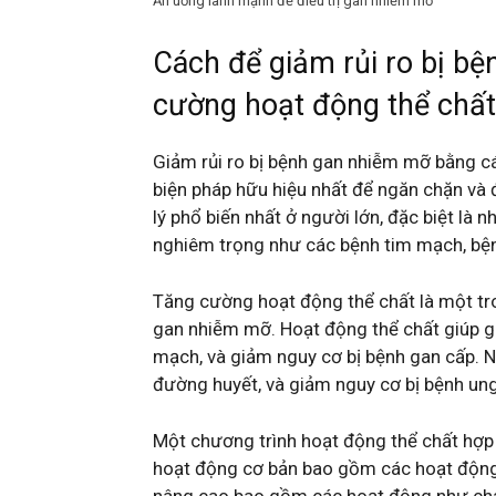
Ăn uống lành mạnh để điều trị gan nhiễm mỡ
Cách để giảm rủi ro bị b
cường hoạt động thể chất
Giảm rủi ro bị bệnh gan nhiễm mỡ bằng c
biện pháp hữu hiệu nhất để ngăn chặn và 
lý phổ biến nhất ở người lớn, đặc biệt là
nghiêm trọng như các bệnh tim mạch, bện
Tăng cường hoạt động thể chất là một tro
gan nhiễm mỡ. Hoạt động thể chất giúp g
mạch, và giảm nguy cơ bị bệnh gan cấp. N
đường huyết, và giảm nguy cơ bị bệnh ung
Một chương trình hoạt động thể chất hợp
hoạt động cơ bản bao gồm các hoạt động n