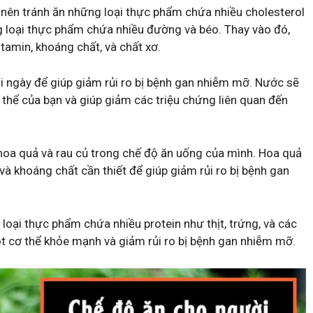
 nên tránh ăn những loại thực phẩm chứa nhiều cholesterol
g loại thực phẩm chứa nhiều đường và béo. Thay vào đó,
tamin, khoáng chất, và chất xơ.
 ngày để giúp giảm rủi ro bị bệnh gan nhiễm mỡ. Nước sẽ
 thể của bạn và giúp giảm các triệu chứng liên quan đến
hoa quả và rau củ trong chế độ ăn uống của mình. Hoa quả
và khoáng chất cần thiết để giúp giảm rủi ro bị bệnh gan
loại thực phẩm chứa nhiều protein như thịt, trứng, và các
ột cơ thể khỏe mạnh và giảm rủi ro bị bệnh gan nhiễm mỡ.