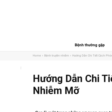
Bệnh thường gặp
Home
Bệnh truyền nhiễm
Hướng Dẫn Chi Tiết Cách Ph
Hướng Dẫn Chi Ti
Nhiễm Mỡ