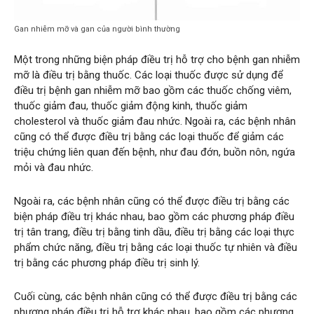
Gan nhiễm mỡ và gan của người bình thường
Một trong những biện pháp điều trị hỗ trợ cho bệnh gan nhiễm
mỡ là điều trị bằng thuốc. Các loại thuốc được sử dụng để
điều trị bệnh gan nhiễm mỡ bao gồm các thuốc chống viêm,
thuốc giảm đau, thuốc giảm động kinh, thuốc giảm
cholesterol và thuốc giảm đau nhức. Ngoài ra, các bệnh nhân
cũng có thể được điều trị bằng các loại thuốc để giảm các
triệu chứng liên quan đến bệnh, như đau đớn, buồn nôn, ngứa
mỏi và đau nhức.
Ngoài ra, các bệnh nhân cũng có thể được điều trị bằng các
biện pháp điều trị khác nhau, bao gồm các phương pháp điều
trị tân trang, điều trị bằng tinh dầu, điều trị bằng các loại thực
phẩm chức năng, điều trị bằng các loại thuốc tự nhiên và điều
trị bằng các phương pháp điều trị sinh lý.
Cuối cùng, các bệnh nhân cũng có thể được điều trị bằng các
phương pháp điều trị hỗ trợ khác nhau, bao gồm các phương