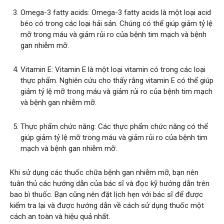
Omega-3 fatty acids: Omega-3 fatty acids là một loại acid
béo có trong các loại hải sản. Chúng có thể giúp giảm tỷ lệ
mỡ trong máu và giảm rủi ro của bệnh tim mạch và bệnh
gan nhiễm mỡ.
Vitamin E: Vitamin E là một loại vitamin có trong các loại
thực phẩm. Nghiên cứu cho thấy rằng vitamin E có thể giúp
giảm tỷ lệ mỡ trong máu và giảm rủi ro của bệnh tim mạch
và bệnh gan nhiễm mỡ.
Thực phẩm chức năng: Các thực phẩm chức năng có thể
giúp giảm tỷ lệ mỡ trong máu và giảm rủi ro của bệnh tim
mạch và bệnh gan nhiễm mỡ.
Khi sử dụng các thuốc chữa bệnh gan nhiễm mỡ, bạn nên
tuân thủ các hướng dẫn của bác sĩ và đọc kỹ hướng dẫn trên
bao bì thuốc. Bạn cũng nên đặt lịch hẹn với bác sĩ để được
kiểm tra lại và được hướng dẫn về cách sử dụng thuốc một
cách an toàn và hiệu quả nhất.