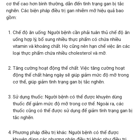
cơ thể cao hơn bình thường, dẫn đến tình trạng gan bị tắc
nghẽn. Các biện pháp điều trị gan nhiễm mỡ hiệu quả bao
gồm:
Chế độ ăn uống: Người bệnh cần phải tuân thủ chế độ ăn
uống hợp lý, bổ sung nhiều thực phẩm có chứa nhiều
vitamin và khoáng chất. Họ cũng nên hạn chế việc ăn các
loại thực phẩm chứa nhiều cholesterol và mỡ.
Tăng cường hoạt động thể chất: Việc tăng cường hoạt
động thể chất hàng ngày sẽ giúp giảm mức độ mỡ trong
cơ thể, giúp giảm tình trạng gan bị tắc nghẽn.
Sử dụng thuốc: Người bệnh có thể được khuyên dùng
thuốc để giảm mức độ mỡ trong cơ thể. Ngoài ra, các
thuốc cũng có thể được sử dụng để giảm tình trạng gan bị
tắc nghẽn.
Phương pháp điều trị khác: Người bệnh có thể được
khuyên dùng các phương pháp điều trị khác như điều trị