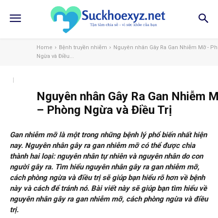
Home
Bệnh truyền nhiễm
Nguyên nhân Gây Ra Gan Nhiễm Mỡ - P
Ngừa và Điều...
Nguyên nhân Gây Ra Gan Nhiễm 
– Phòng Ngừa và Điều Trị
Gan nhiễm mỡ là một trong những bệnh lý phổ biến nhất hiện
nay. Nguyên nhân gây ra gan nhiễm mỡ có thể được chia
thành hai loại: nguyên nhân tự nhiên và nguyên nhân do con
người gây ra. Tìm hiểu nguyên nhân gây ra gan nhiễm mỡ,
cách phòng ngừa và điều trị sẽ giúp bạn hiểu rõ hơn về bệnh
này và cách để tránh nó. Bài viết này sẽ giúp bạn tìm hiểu về
nguyên nhân gây ra gan nhiễm mỡ, cách phòng ngừa và điều
trị.