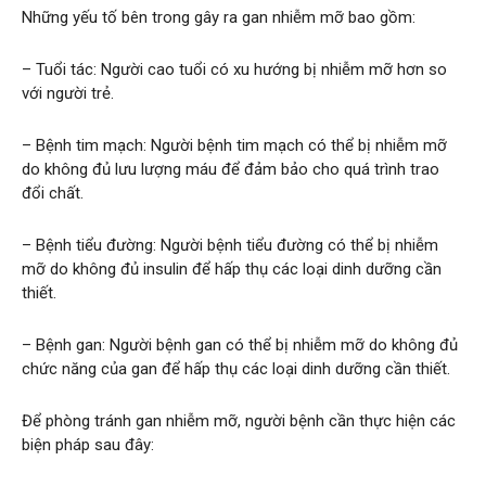
Những yếu tố bên trong gây ra gan nhiễm mỡ bao gồm:
– Tuổi tác: Người cao tuổi có xu hướng bị nhiễm mỡ hơn so
với người trẻ.
– Bệnh tim mạch: Người bệnh tim mạch có thể bị nhiễm mỡ
do không đủ lưu lượng máu để đảm bảo cho quá trình trao
đổi chất.
– Bệnh tiểu đường: Người bệnh tiểu đường có thể bị nhiễm
mỡ do không đủ insulin để hấp thụ các loại dinh dưỡng cần
thiết.
– Bệnh gan: Người bệnh gan có thể bị nhiễm mỡ do không đủ
chức năng của gan để hấp thụ các loại dinh dưỡng cần thiết.
Để phòng tránh gan nhiễm mỡ, người bệnh cần thực hiện các
biện pháp sau đây: