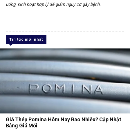
uống, sinh hoạt hợp lý để giảm nguy cơ gây bệnh.
Tin tức mới nhất
Giá Thép Pomina Hôm Nay Bao Nhiêu? Cập Nhật
Bảng Giá Mới