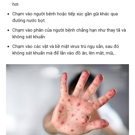
hơi.
Chạm vào người bệnh hoặc tiếp xúc gần gũi khác qua
đường nước bọt.
Chạm vào phân của người bệnh chẳng hạn như thay tã và
không sát khuẩn.
Chạm vào các vật và bề mặt virus trú ngụ sẵn, sau đó
không sát khuẩn mà để lẫn vào đồ ăn, lên mắt, mũi,…