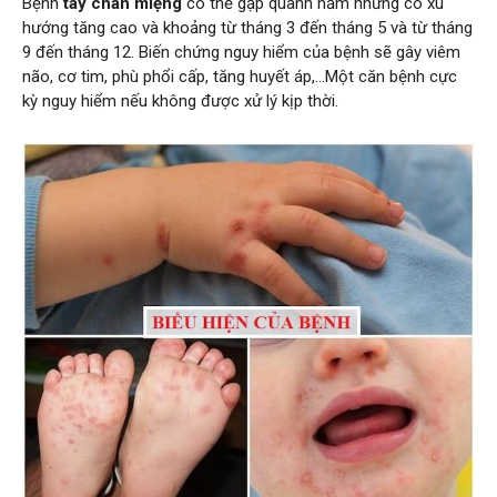
Bệnh
tay chân miệng
có thể gặp quanh năm nhưng có xu
hướng tăng cao và khoảng từ tháng 3 đến tháng 5 và từ tháng
9 đến tháng 12. Biến chứng nguy hiểm của bệnh sẽ gây viêm
não, cơ tim, phù phổi cấp, tăng huyết áp,…Một căn bệnh cực
kỳ nguy hiểm nếu không được xử lý kịp thời.