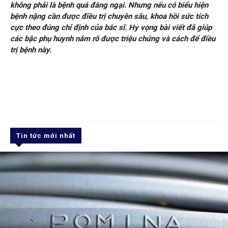
không phải là bệnh quá đáng ngại. Nhưng nếu có biểu hiện
bệnh nặng cần được điều trị chuyên sâu, khoa hồi sức tích
cực theo đúng chỉ định của bác sĩ. Hy vọng bài viết đã giúp
các bậc phụ huynh nắm rõ được triệu chứng và cách để điều
trị bệnh này.
Tin tức mới nhất