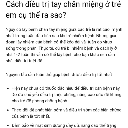
Cách điều trị tay chân miệng ở trẻ
em cụ thể ra sao?
Nguy cơ lây bệnh chân tay miệng giữa các trẻ là rất cao, mạnh
nhất trong tuần đầu tiên sau khi trẻ nhiễm bệnh. Nhưng giai
đoạn lây nhiễm của bệnh có thể kéo dài vài tuần do virus
sống trong phân. Thực tế, dù trẻ bị nhiễm bệnh và cách ly ở
nhà 1-2 tuần thì vẫn có thể lây bệnh cho bạn khác nên cần
phải điều trị triệt để.
Nguyên tắc cần tuân thủ giúp bệnh được điều trị tốt nhất
Hiện nay chưa có thuốc đặc hiệu để điều trị căn bệnh này.
Do đó chủ yếu điều trị triệu chứng, nâng cao sức đề kháng
cho trẻ để phòng chống bệnh.
Theo dõi để phát hiện sớm và điều trị sớm các biến chứng
của bệnh là tốt nhất.
Đảm bảo về mặt dinh dưỡng đầy đủ, nâng cao thể trạng