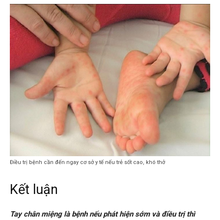
Điều trị bệnh cần đến ngay cơ sở y tế nếu trẻ sốt cao, khó thở
Kết luận
Tay chân miệng là bệnh nếu phát hiện sớm và điều trị thì