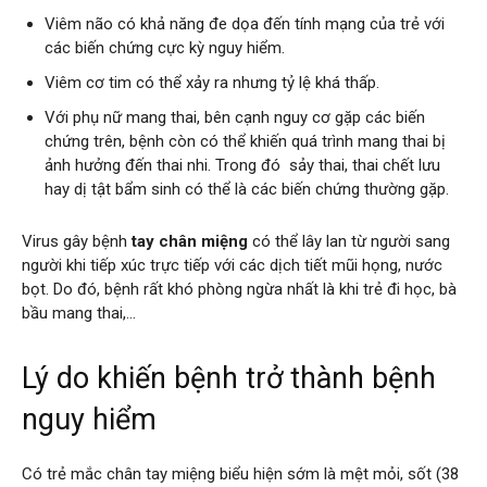
Viêm não có khả năng đe dọa đến tính mạng của trẻ với
các biến chứng cực kỳ nguy hiểm.
Viêm cơ tim có thể xảy ra nhưng tỷ lệ khá thấp.
Với phụ nữ mang thai, bên cạnh nguy cơ gặp các biến
chứng trên, bệnh còn có thể khiến quá trình mang thai bị
ảnh hưởng đến thai nhi. Trong đó sảy thai, thai chết lưu
hay dị tật bẩm sinh có thể là các biến chứng thường gặp.
Virus gây bệnh
tay chân miệng
có thể lây lan từ người sang
người khi tiếp xúc trực tiếp với các dịch tiết mũi họng, nước
bọt. Do đó, bệnh rất khó phòng ngừa nhất là khi trẻ đi học, bà
bầu mang thai,…
Lý do khiến bệnh trở thành bệnh
nguy hiểm
Có trẻ mắc chân tay miệng biểu hiện sớm là mệt mỏi, sốt (38