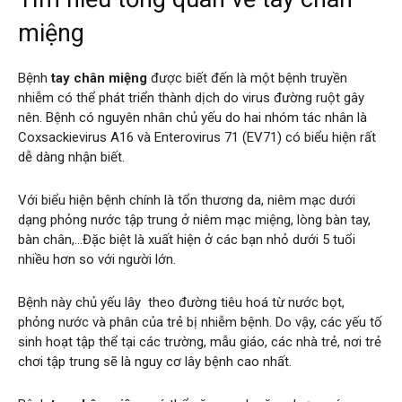
miệng
Bệnh
tay chân miệng
được biết đến là một bệnh truyền
nhiễm có thể phát triển thành dịch do virus đường ruột gây
nên. Bệnh có nguyên nhân chủ yếu do hai nhóm tác nhân là
Coxsackievirus A16 và Enterovirus 71 (EV71) có biểu hiện rất
dễ dàng nhận biết.
Với biểu hiện bệnh chính là tổn thương da, niêm mạc dưới
dạng phỏng nước tập trung ở niêm mạc miệng, lòng bàn tay,
bàn chân,…Đặc biệt là xuất hiện ở các bạn nhỏ dưới 5 tuổi
nhiều hơn so với người lớn.
Bệnh này chủ yếu lây theo đường tiêu hoá từ nước bọt,
phỏng nước và phân của trẻ bị nhiễm bệnh. Do vậy, các yếu tố
sinh hoạt tập thể tại các trường, mẫu giáo, các nhà trẻ, nơi trẻ
chơi tập trung sẽ là nguy cơ lây bệnh cao nhất.