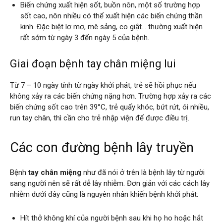
Biến chứng xuất hiện sốt, buồn nôn, một số trường hợp
sốt cao, nôn nhiều có thể xuất hiện các biến chứng thần
kinh. Đặc biệt lơ mơ, mê sảng, co giật… thường xuất hiện
rất sớm từ ngày 3 đến ngày 5 của bệnh.
Giai đoạn bệnh tay chân miệng lui
Từ 7 – 10 ngày tính từ ngày khởi phát, trẻ sẽ hồi phục nếu
không xảy ra các biến chứng nặng hơn. Trường hợp xảy ra các
biến chứng sốt cao trên 39°C, trẻ quấy khóc, bứt rứt, ói nhiều,
run tay chân, thì cần cho trẻ nhập viện để được điều trị.
Các con đường bệnh lây truyền
Bệnh
tay chân miệng
như đã nói ở trên là bệnh lây từ người
sang người nên sẽ rất dễ lây nhiễm. Đơn giản với các cách lây
nhiễm dưới đây cũng là nguyên nhân khiến bệnh khởi phát:
Hít thở không khí của người bệnh sau khi họ ho hoặc hắt