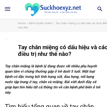
Home
Bệnh truyền nhiễm
Tay chân miệng có dấu hiệu và cách điều
như thế...
Tay chân miệng có dấu hiệu và cá
điều trị như thế nào?
Tay chân miệng là bệnh lý đang được rất nhiều phụ huynh
quan tâm vì chúng thường gặp ở trẻ dưới 5 tuổi. Một loại
bệnh có đặc trưng bởi tình trạng sốt, đau họng, nổi bọng
nước tập trung ở tay, chân và miệng. Bài viết dưới đây sẽ
giúp bạn tìm hiểu tất cả thông tin về căn bệnh phổ biến ở trẻ
này.
Tìm hiểu tổng quan về tay chân