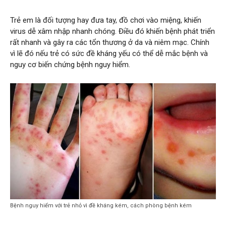
Trẻ em là đối tượng hay đưa tay, đồ chơi vào miệng, khiến
virus dễ xâm nhập nhanh chóng. Điều đó khiến bệnh phát triển
rất nhanh và gây ra các tổn thương ở da và niêm mạc. Chính
vì lẽ đó nếu trẻ có sức đề kháng yếu có thể dễ mắc bệnh và
nguy cơ biến chứng bệnh nguy hiểm.
Bệnh nguy hiểm với trẻ nhỏ vì đề kháng kém, cách phòng bệnh kém