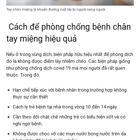
Tay chân miệng là khuẩn đường ruột lây từ người sang người
Cách để phòng chống bệnh chân
tay miệng hiệu quả
Nếu ở trong vùng dịch, biện pháp hữu hiệu nhất để phòng dịch
đó là không được điểm lây nhiễm chéo. Các biện pháp giống
như phòng chống dịch covid 19 mà mọi người đã rất quen
thuộc. Trong đó:
Hạn chế tiếp xúc với bệnh nhân trong trường hợp không
thực sự cần thiết
Cách ly trẻ bệnh tại nhà trong vòng 10 đến 14 ngày
Cần theo dõi chặt chẽ những trẻ có biểu hiện sốt và có
nghi ngờ bệnh.
Không được chọc vỡ các mụn nước bọng nước trên da