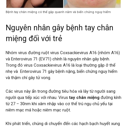
Bệnh tay chân miệng có thể gặp quanh năm và biến chứng nguy hiểm
Nguyên nhân gây bệnh tay chân
miệng đối với trẻ
Nhóm virus đường ruột virus Coxsackievirus A16 (nhóm A16)
và Enterovirus 71 (EV71) chính là nguyên nhân gây bệnh.
Trong đó virus Coxsackievirus A16 là loại thường gặp ở thể
nhẹ và Enterovirus 71 gây bệnh nặng, biến chứng nguy hiểm
và thậm chí gây tử vong.
Các virus này ẩn trong đường tiêu hóa và lây từ người sang
người qua tiếp xúc với nhau. Virus
tay chân miệng
đường kính
từ 27 – 30nm khi xâm nhập vào cơ thể trú ngụ chủ yếu tại
niêm mạc má hoặc niêm mạc ruột.
Khi phát triển, chúng di chuyển đến các hạch bạch huyết xung