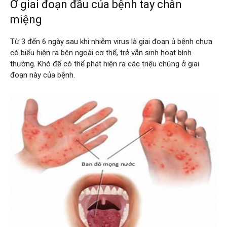
Ở giai đoạn đầu của bệnh tay chân
miệng
Từ 3 đến 6 ngày sau khi nhiễm virus là giai đoạn ủ bệnh chưa
có biểu hiện ra bên ngoài cơ thể, trẻ vẫn sinh hoạt bình
thường. Khó để có thể phát hiện ra các triệu chứng ở giai
đoạn này của bệnh.