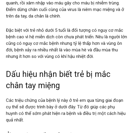
quanh, rồi xâm nhập vào máu gây cho máu bị nhiễm trùng.
Điểm dừng chân cuối cùng của virus là niêm mạc miệng và ở
trên da tay, da chân là chính.
Đặc biệt với trẻ nhỏ dưới 5 tuổi là đối tượng có nguy cơ mắc
bệnh cao vì hệ miễn dịch còn chưa phát triển. Nêu là người lớn
cũng có nguy cơ mắc bệnh nhưng tỷ lệ thấp hơn và vùng ôn
đới, bệnh xảy ra nhiều nhất là vào mùa hè và đầu mùa thu
nhưng ít hơn so với vùng có khí hậu nhiệt đới.
Dấu hiệu nhận biết trẻ bị mắc
chân tay miệng
Các triệu chứng của bệnh lý này ở trẻ em qua từng giai đoạn
cụ thể sẽ được trình bày ở dưới đây. Từ đó giúp các phụ
huynh có thể sớm phát hiện ra bệnh và điều trị một cách hiệu
quả nhất.