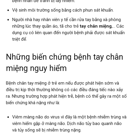
bệnh nhân để tránh bị lây nhiễm.
Vệ sinh môi trường sống bằng cách phun sát khuẩn.
Người nhà hay nhân viên y tế cần rửa tay bằng xà phòng
những lúc thay quần áo, tã cho trẻ
tay chân miệng
,… Các
dụng cụ có liên quan đến người bệnh phải được sát khuẩn
triệt để.
Những biến chứng bệnh tay chân
miệng nguy hiểm
Bệnh chân tay miệng ở trẻ em nếu được phát hiện sớm và
điều trị kịp thời thường không có các điều đáng tiếc nào xảy
ra. Nhưng trường hợp phát hiện trễ, bệnh có thể gây ra một số
biến chứng khá nặng như là:
Viêm màng não do virus vì đây là một bệnh nhiễm trùng và
viêm hiếm gặp ở màng não. Dịch não tủy bao quanh não
và tủy sống sẽ bị nhiễm trùng nặng.