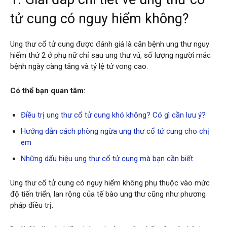
tử cung có nguy hiểm không?
Ung thư cổ tử cung được đánh giá là căn bệnh ung thư nguy
hiểm thứ 2 ở phụ nữ chỉ sau ung thư vú, số lượng người mắc
bệnh ngày càng tăng và tỷ lệ tử vong cao.
Có thể bạn quan tâm:
Điều trị ung thư cổ tử cung khó không? Có gì cần lưu ý?
Hướng dẫn cách phòng ngừa ung thư cổ tử cung cho chị
em
Những dấu hiệu ung thư cổ tử cung mà bạn cần biết
Ung thư cổ tử cung có nguy hiểm không phụ thuộc vào mức
độ tiến triển, lan rộng của tế bào ung thư cũng như phương
pháp điều trị.