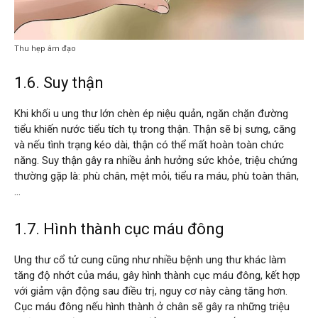
Thu hẹp âm đạo
1.6. Suy thận
Khi khối u ung thư lớn chèn ép niệu quản, ngăn chặn đường
tiểu khiến nước tiểu tích tụ trong thận. Thận sẽ bị sưng, căng
và nếu tình trạng kéo dài, thận có thể mất hoàn toàn chức
năng. Suy thận gây ra nhiều ảnh hưởng sức khỏe, triệu chứng
thường gặp là: phù chân, mệt mỏi, tiểu ra máu, phù toàn thân,
…
1.7. Hình thành cục máu đông
Ung thư cổ tử cung cũng như nhiều bệnh ung thư khác làm
tăng độ nhớt của máu, gây hình thành cục máu đông, kết hợp
với giảm vận động sau điều trị, nguy cơ này càng tăng hơn.
Cục máu đông nếu hình thành ở chân sẽ gây ra những triệu