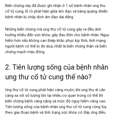
Biến chứng này đã được ghi nhận ở 1 số bệnh nhân ung thư
cổ tử cung, lỗ rò phát hiện giữa âm đạo và bàng quang, khiến
bệnh nhân bị chảy dịch âm đạo dai dẳng.
Những biến chứng mà ung thư cổ tử cung gây ra đều ảnh
hưởng nhiều đến sức khỏe, gây đau đớn cho bệnh nhân. Nguy
hiểm hơn nếu không can thiệp khắc phục kịp thời, tính mạng
người bệnh có thể bị đe dọa, nhất là biến chứng thận và biến
chứng mạch máu đông.
2. Tiên lượng sống của bệnh nhân
ung thư cổ tử cung thế nào?
Ung thư cổ tử cung phát hiện càng muộn, khi ung thư di căn
càng xa với số lượng lớn tại nhiều cơ quan trong cơ thể thì
biến chứng bệnh càng nặng và mức độ nguy hiểm càng cao.
Tiên lượng sống của bệnh nhân ung thư cổ tử cung cũng tùy
theo giai đoạn bệnh và tình trạng sức khỏe có đáp ứng điều