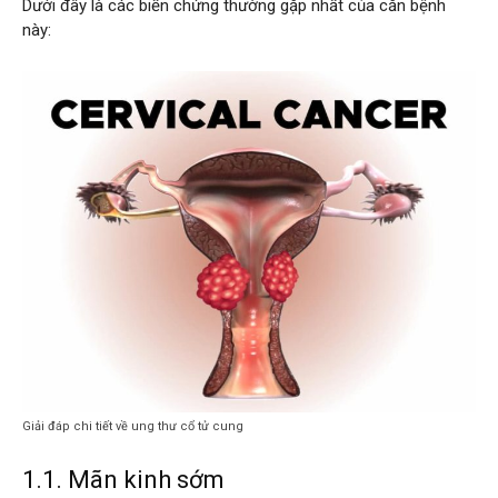
Dưới đây là các biến chứng thường gặp nhất của căn bệnh
này:
Giải đáp chi tiết về ung thư cổ tử cung
1.1. Mãn kinh sớm