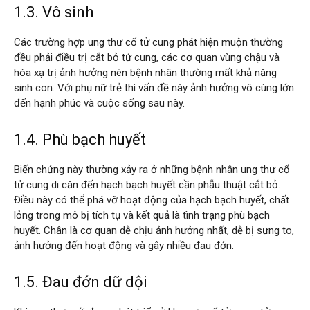
1.3. Vô sinh
Các trường hợp ung thư cổ tử cung phát hiện muộn thường
đều phải điều trị cắt bỏ tử cung, các cơ quan vùng chậu và
hóa xạ trị ảnh hưởng nên bệnh nhân thường mất khả năng
sinh con. Với phụ nữ trẻ thì vấn đề này ảnh hưởng vô cùng lớn
đến hạnh phúc và cuộc sống sau này.
1.4. Phù bạch huyết
Biến chứng này thường xảy ra ở những bệnh nhân ung thư cổ
tử cung di căn đến hạch bạch huyết cần phẫu thuật cắt bỏ.
Điều này có thể phá vỡ hoạt động của hạch bạch huyết, chất
lỏng trong mô bị tích tụ và kết quả là tình trạng phù bạch
huyết. Chân là cơ quan dễ chịu ảnh hưởng nhất, dễ bị sưng to,
ảnh hưởng đến hoạt động và gây nhiều đau đớn.
1.5. Đau đớn dữ dội