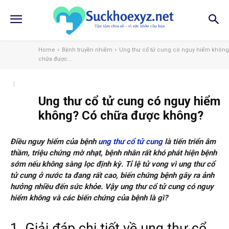
Home
Bệnh truyền nhiễm
Ung thư cổ tử cung có nguy hiểm không
chữa được...
Ung thư cổ tử cung có nguy hiểm
không? Có chữa được không?
Điều nguy hiểm của bệnh
ung thư cổ tử cung
là tiến triển âm
thầm, triệu chứng mờ nhạt, bệnh nhân rất khó phát hiện bệnh
sớm nếu không sàng lọc định kỳ. Tỉ lệ tử vong vì ung thư cổ
tử cung ở nước ta đang rất cao, biến chứng bệnh gây ra ảnh
hưởng nhiều đến sức khỏe. Vậy ung thư cổ tử cung có nguy
hiểm không và các biến chứng của bệnh là gì?
1. Giải đáp chi tiết về ung thư cổ