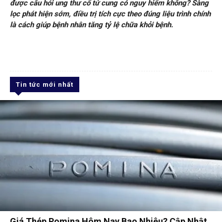
được câu hỏi ung thư cổ tử cung có nguy hiểm không? Sàng
lọc phát hiện sớm, điều trị tích cực theo đúng liệu trình chính
là cách giúp bệnh nhân tăng tỷ lệ chữa khỏi bệnh.
Tin tức mới nhất
Giá Thép Pomina Hôm Nay Bao Nhiêu? Cập Nhật