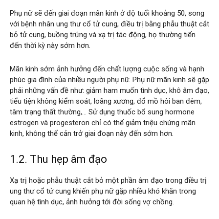
Phụ nữ sẽ đến giai đoạn mãn kinh ở độ tuổi khoảng 50, song
với bệnh nhân ung thư cổ tử cung, điều trị bằng phẫu thuật cắt
bỏ tử cung, buồng trứng và xạ trị tác động, họ thường tiến
đến thời kỳ này sớm hơn.
Mãn kinh sớm ảnh hưởng đến chất lượng cuộc sống và hạnh
phúc gia đình của nhiều người phụ nữ. Phụ nữ mãn kinh sẽ gặp
phải những vấn đề như: giảm ham muốn tình dục, khô âm đạo,
tiểu tiện không kiểm soát, loãng xương, đổ mồ hôi ban đêm,
tâm trạng thất thường,… Sử dụng thuốc bổ sung hormone
estrogen và progesteron chỉ có thể giảm triệu chứng mãn
kinh, không thể cản trở giai đoạn này đến sớm hơn.
1.2. Thu hẹp âm đạo
Xạ trị hoặc phẫu thuật cắt bỏ một phần âm đạo trong điều trị
ung thư cổ tử cung khiến phụ nữ gặp nhiều khó khăn trong
quan hệ tình dục, ảnh hưởng tới đời sống vợ chồng.