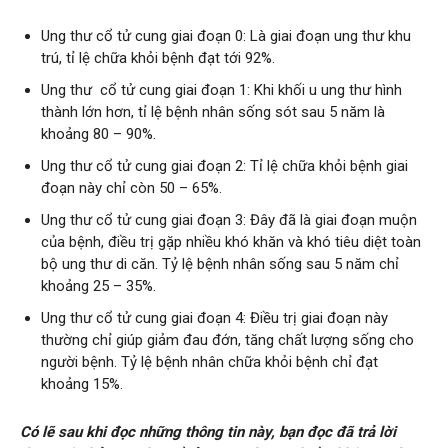
Ung thư cổ tử cung giai đoạn 0: Là giai đoạn ung thư khu
trú, tỉ lệ chữa khỏi bệnh đạt tới 92%.
Ung thư cổ tử cung giai đoạn 1: Khi khối u ung thư hình
thành lớn hơn, tỉ lệ bệnh nhân sống sót sau 5 năm là
khoảng 80 – 90%.
Ung thư cổ tử cung giai đoạn 2: Tỉ lệ chữa khỏi bệnh giai
đoạn này chỉ còn 50 – 65%.
Ung thư cổ tử cung giai đoạn 3: Đây đã là giai đoạn muộn
của bệnh, điều trị gặp nhiều khó khăn và khó tiêu diệt toàn
bộ ung thư di căn. Tỷ lệ bệnh nhân sống sau 5 năm chỉ
khoảng 25 – 35%.
Ung thư cổ tử cung giai đoạn 4: Điều trị giai đoạn này
thường chỉ giúp giảm đau đớn, tăng chất lượng sống cho
người bệnh. Tỷ lệ bệnh nhân chữa khỏi bệnh chỉ đạt
khoảng 15%.
Có lẽ sau khi đọc những thông tin này, bạn đọc đã trả lời