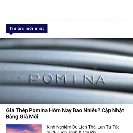
Tin tức mới nhất
Giá Thép Pomina Hôm Nay Bao Nhiêu? Cập Nhật
Bảng Giá Mới
Kinh Nghiệm Du Lịch Thái Lan Tự Túc
2026: Lịch Trình & Chi Phí