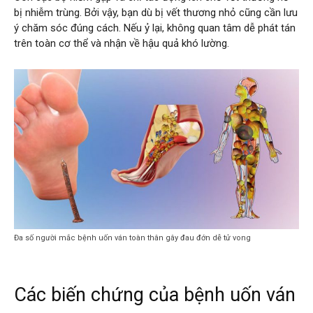
bị nhiễm trùng. Bởi vậy, bạn dù bị vết thương nhỏ cũng cần lưu
ý chăm sóc đúng cách. Nếu ỷ lại, không quan tâm dễ phát tán
trên toàn cơ thể và nhận về hậu quả khó lường.
Đa số người mắc bệnh uốn ván toàn thân gây đau đớn dễ tử vong
Các biến chứng của bệnh uốn ván