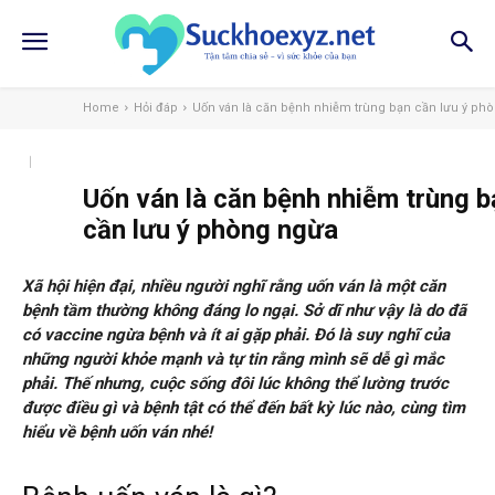
Home
Hỏi đáp
Uốn ván là căn bệnh nhiễm trùng bạn cần lưu ý phò
Uốn ván là căn bệnh nhiễm trùng b
cần lưu ý phòng ngừa
Xã hội hiện đại, nhiều người nghĩ rằng uốn ván là một căn
bệnh tầm thường không đáng lo ngại. Sở dĩ như vậy là do đã
có vaccine ngừa bệnh và ít ai gặp phải. Đó là suy nghĩ của
những người khỏe mạnh và tự tin rằng mình sẽ dễ gì mắc
phải. Thế nhưng, cuộc sống đôi lúc không thể lường trước
được điều gì và bệnh tật có thể đến bất kỳ lúc nào, cùng tìm
hiểu về bệnh uốn ván nhé!