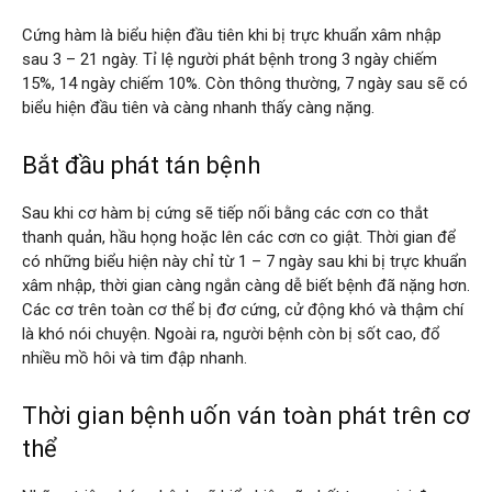
Cứng hàm là biểu hiện đầu tiên khi bị trực khuẩn xâm nhập
sau 3 – 21 ngày. Tỉ lệ người phát bệnh trong 3 ngày chiếm
15%, 14 ngày chiếm 10%. Còn thông thường, 7 ngày sau sẽ có
biểu hiện đầu tiên và càng nhanh thấy càng nặng.
Bắt đầu phát tán bệnh
Sau khi cơ hàm bị cứng sẽ tiếp nối bằng các cơn co thắt
thanh quản, hầu họng hoặc lên các cơn co giật. Thời gian để
có những biểu hiện này chỉ từ 1 – 7 ngày sau khi bị trực khuẩn
xâm nhập, thời gian càng ngắn càng dễ biết bệnh đã nặng hơn.
Các cơ trên toàn cơ thể bị đơ cứng, cử động khó và thậm chí
là khó nói chuyện. Ngoài ra, người bệnh còn bị sốt cao, đổ
nhiều mồ hôi và tim đập nhanh.
Thời gian bệnh uốn ván toàn phát trên cơ
thể