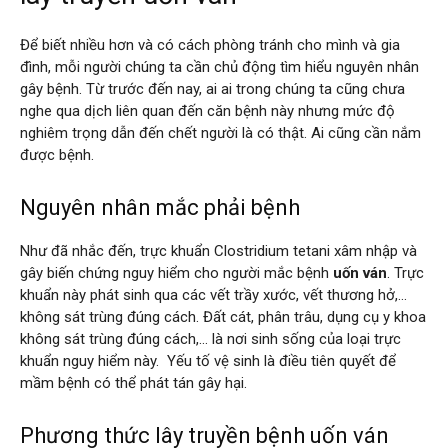
Để biết nhiều hơn và có cách phòng tránh cho mình và gia
đình, mỗi người chúng ta cần chủ động tìm hiểu nguyên nhân
gây bệnh. Từ trước đến nay, ai ai trong chúng ta cũng chưa
nghe qua dịch liên quan đến căn bệnh này nhưng mức độ
nghiêm trọng dẫn đến chết người là có thật. Ai cũng cần nắm
được bệnh.
Nguyên nhân mắc phải bệnh
Như đã nhắc đến, trực khuẩn Clostridium tetani xâm nhập và
gây biến chứng nguy hiểm cho người mắc bệnh
uốn ván
. Trực
khuẩn này phát sinh qua các vết trầy xước, vết thương hở,…
không sát trùng đúng cách. Đất cát, phân trâu, dụng cụ y khoa
không sát trùng đúng cách,… là nơi sinh sống của loại trực
khuẩn nguy hiểm này. Yếu tố vệ sinh là điều tiên quyết để
mầm bệnh có thể phát tán gây hại.
Phương thức lây truyền bệnh uốn ván