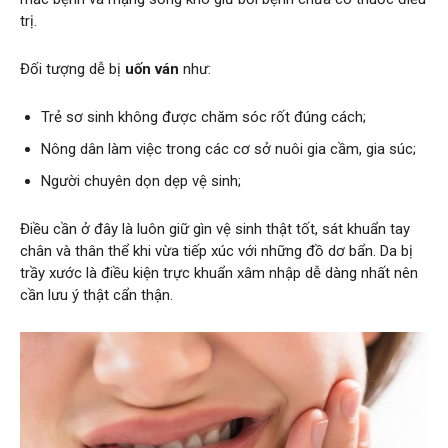
trị.
Đối tượng dễ bị
uốn ván
như:
Trẻ sơ sinh không được chăm sóc rốt đúng cách;
Nông dân làm việc trong các cơ sở nuôi gia cầm, gia súc;
Người chuyên dọn dẹp vệ sinh;
Điều cần ở đây là luôn giữ gìn vệ sinh thật tốt, sát khuẩn tay
chân và thân thể khi vừa tiếp xúc với những đồ dơ bẩn. Da bị
trầy xước là điều kiện trực khuẩn xâm nhập dễ dàng nhất nên
cần lưu ý thật cẩn thận.