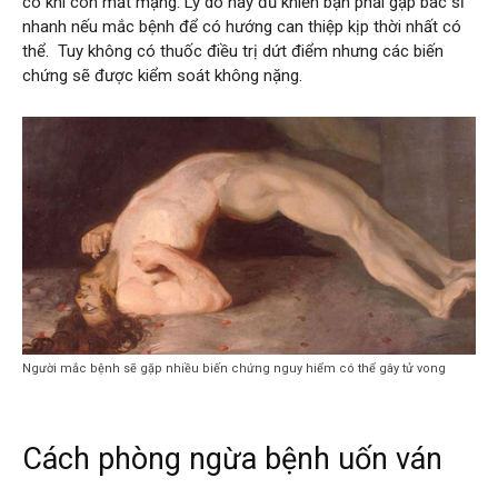
có khi còn mất mạng. Lý do này đủ khiến bạn phải gặp bác sĩ
nhanh nếu mắc bệnh để có hướng can thiệp kịp thời nhất có
thể. Tuy không có thuốc điều trị dứt điểm nhưng các biến
chứng sẽ được kiểm soát không nặng.
Người mắc bệnh sẽ gặp nhiều biến chứng nguy hiểm có thể gây tử vong
Cách phòng ngừa bệnh uốn ván