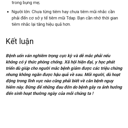
trong bụng mẹ;
Người lớn: Chưa từng tiêm hay chưa tiêm mũi nhắc cần
phải đến cơ sở y tế tiêm mũi Tdap. Bạn cần nhớ thời gian
tiêm nhắc lại tăng hiệu quả hơn.
Kết luận
Bệnh uốn ván nghiêm trọng cực kỳ và dễ mắc phải nếu
không có ý thức phòng chống. Xã hội hiện đại, y học phát
triển dù giúp cho người mắc bệnh giảm được các triệu chứng
nhưng không ngăn được hậu quả về sau. Mỗi người, dù hoạt
động trong lĩnh vực nào cũng phải biết về căn bệnh nguy
hiểm này. Đừng để những đau đớn do bệnh gây ra ảnh hưởng
đến sinh hoạt thường ngày của mỗi chúng ta !