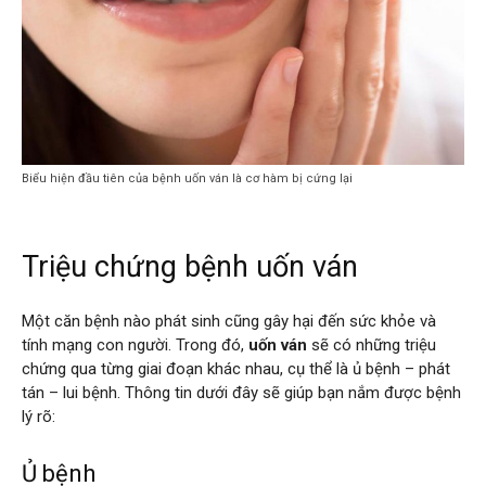
Biểu hiện đầu tiên của bệnh uốn ván là cơ hàm bị cứng lại
Triệu chứng bệnh uốn ván
Một căn bệnh nào phát sinh cũng gây hại đến sức khỏe và
tính mạng con người. Trong đó,
uốn ván
sẽ có những triệu
chứng qua từng giai đoạn khác nhau, cụ thể là ủ bệnh – phát
tán – lui bệnh. Thông tin dưới đây sẽ giúp bạn nắm được bệnh
lý rõ:
Ủ bệnh