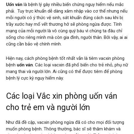
Uốn ván
là bệnh lý gây nhiều biến chứng nguy hiểm nếu mắc
phải. Tuy trực khuẩn dễ dàng xâm nhập vào cơ thể nhưng nếu
mỗi người có ý thức vệ sinh, sát khuẩn đúng cách sau khi bị
trầy xước hay mổ vết thương hở sẽ phòng ngừa được. Tính
mạng của mỗi người là vô cùng quý báu vì chúng ta đâu chỉ
sống cho riêng mình mà còn gia đình, người thân. Bởi vậy, ai ai
cũng cần bảo vệ chính mình.
Hiện nay, cách phòng bệnh tốt nhất vẫn là tiêm vacxin phòng
bệnh
uốn ván
. Các loại vacxin đã phổ biến cho trẻ nhỏ, phụ nữ
mang thai và người lớn. Ai cũng có thể được tiêm để phòng
bệnh lý cực kỳ nguy hiểm này.
Các loại Vắc xin phòng uốn ván
cho trẻ em và người lớn
Như đã đề cập, vacxin phòng ngừa đã có cho mọi đối tượng
muốn phòng bệnh. Thông thường, bác sĩ sẽ thăm khám và