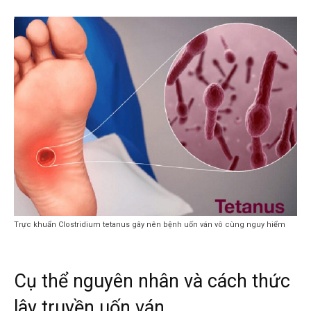
Trực khuẩn Clostridium tetanus gây nên bệnh uốn ván vô cùng nguy hiểm
Cụ thể nguyên nhân và cách thức
lây truyền uốn ván